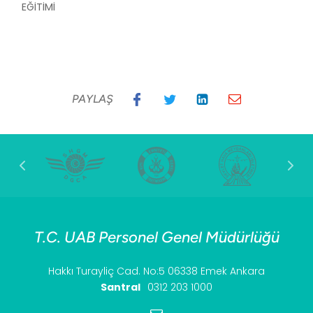
EĞİTİMİ
PAYLAŞ
T.C. UAB Personel Genel Müdürlüğü
Hakkı Turayliç Cad. No:5 06338 Emek Ankara
Santral
0312 203 1000