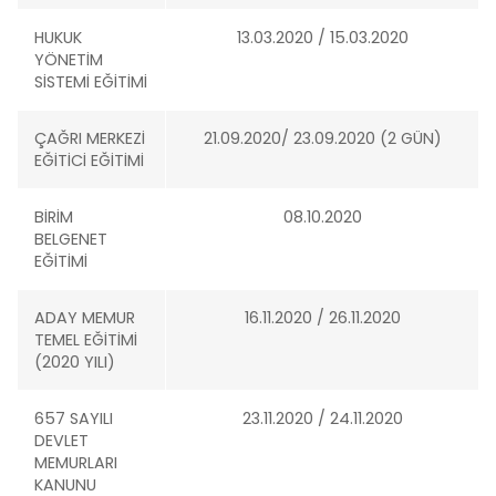
HUKUK
13.03.2020 / 15.03.2020
YÖNETİM
SİSTEMİ EĞİTİMİ
ÇAĞRI MERKEZİ
21.09.2020/ 23.09.2020 (2 GÜN)
EĞİTİCİ EĞİTİMİ
BİRİM
08.10.2020
BELGENET
EĞİTİMİ
ADAY MEMUR
16.11.2020 / 26.11.2020
TEMEL EĞİTİMİ
(2020 YILI)
657 SAYILI
23.11.2020 / 24.11.2020
DEVLET
MEMURLARI
KANUNU