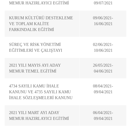
MEMUR HAZIRLAYICI EGİTİMİ
09/07/2021
KURUM KÜLTÜRÜ DESTEKLEME
09/06/2021-
VE TOPLAM KALİTE
16/06/2021
FARKINDALIK EĞİTİMİ
SÜREÇ VE RİSK YÖNETİMİ
02/06/2021-
EĞİTİMLERİ VE ÇALIŞTAYI
10/06/2021
2021 YILI MAYIS AYI ADAY
26/05/2021-
MEMUR TEMEL EGİTİMİ
04/06/2021
4734 SAYILI KAMU İHALE
08/04/2021-
KANUNU VE 4735 SAYILI KAMU
09/04/2021
İHALE SÖZLEŞMELERİ KANUNU
2021 YILI MART AYI ADAY
06/04/2021-
MEMUR HAZIRLAYICI EGİTİMİ
09/04/2021