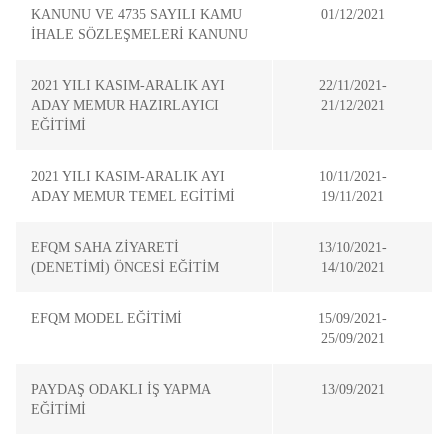
KANUNU VE 4735 SAYILI KAMU
01/12/2021
İHALE SÖZLEŞMELERİ KANUNU
2021 YILI KASIM-ARALIK AYI
22/11/2021-
ADAY MEMUR HAZIRLAYICI
21/12/2021
EĞİTİMİ
2021 YILI KASIM-ARALIK AYI
10/11/2021-
ADAY MEMUR TEMEL EGİTİMİ
19/11/2021
EFQM SAHA ZİYARETİ
13/10/2021-
(DENETİMİ) ÖNCESİ EĞİTİM
14/10/2021
EFQM MODEL EĞİTİMİ
15/09/2021-
25/09/2021
PAYDAŞ ODAKLI İŞ YAPMA
13/09/2021
EĞİTİMİ