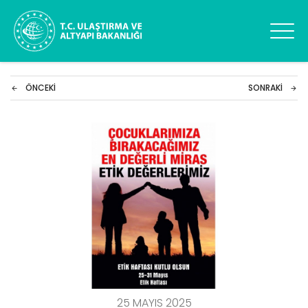
ÖNCEKI
SONRAKI
25 MAYIS 2025