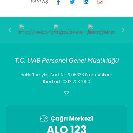
PAYLAŞ
T.C. UAB Personel Genel Müdürlüğü
Hakkı Turayliç Cad. No:5 06338 Emek Ankara
Santral
0312 203 1000
Çağrı Merkezi
ALO 123