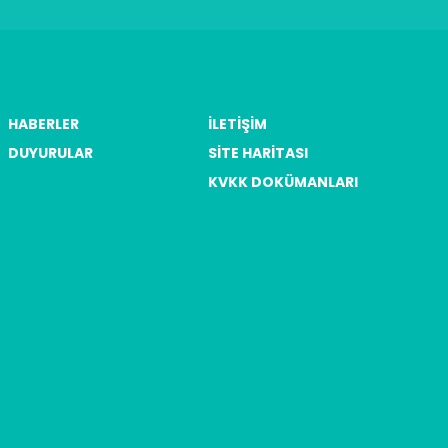
HABERLER
İLETIŞIM
DUYURULAR
SITE HARITASI
KVKK DOKÜMANLARI