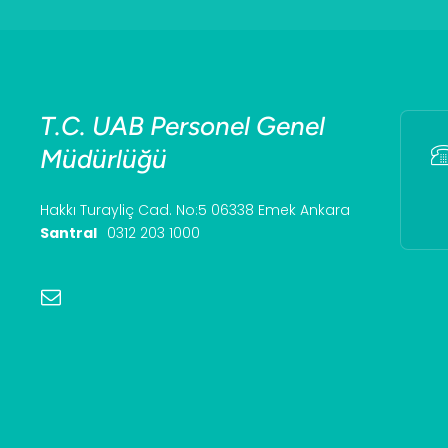
T.C. UAB Personel Genel
Müdürlüğü
Hakkı Turayliç Cad. No:5 06338 Emek Ankara
Santral
0312 203 1000