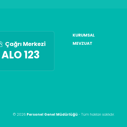
KURUMSAL
Çağrı Merkezi
MEVZUAT
ALO 123
©
2026
Personel Genel Müdürlüğü
-
Tüm hakları saklıdır
.