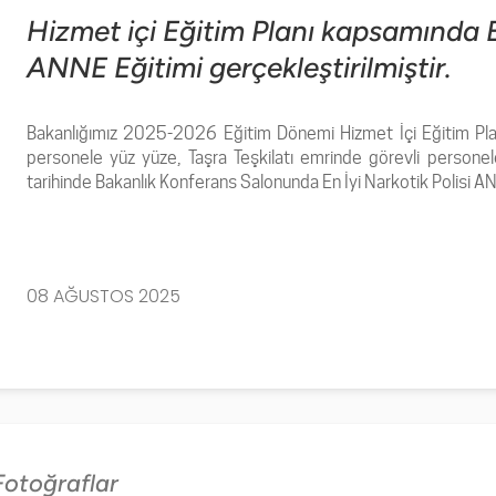
Hizmet içi Eğitim Planı kapsamında En
ANNE Eğitimi gerçekleştirilmiştir.
Bakanlığımız 2025-2026 Eğitim Dönemi Hizmet İçi Eğitim Pl
personele
yüz yüze, Taşra Teşkilatı emrinde görevli person
tarihinde Bakanlık Konferans Salonunda En İyi Narkotik Polisi ANN
08 AĞUSTOS 2025
Fotoğraflar