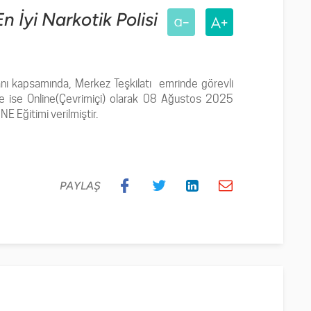
 İyi Narkotik Polisi
anı kapsamında, Merkez Teşkilatı
emrinde görevli
ele ise Online(Çevrimiçi) olarak 08 Ağustos 2025
E Eğitimi verilmiştir.
PAYLAŞ